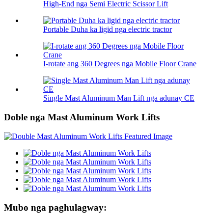
High-End nga Semi Electric Scissor Lift
Portable Duha ka ligid nga electric tractor
I-rotate ang 360 Degrees nga Mobile Floor Crane
Single Mast Aluminum Man Lift nga adunay CE
Doble nga Mast Aluminum Work Lifts
Mubo nga paghulagway: