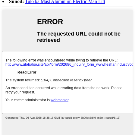
Sunod:
Tulo ka Mast Aluminum Electric Man Lift