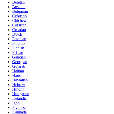
Bengali
Bosnian
Bulgarian
Cebuano
Chichewa
Corsican
Croatian
Dutch
Estonian
Filipino
Finnish
Frisian
Galician
Georgian
Gujarati
Haitian
Hausa
Hawaiian
Hebrew
Hmong
Hungarian
Icelandic
Igbo
Javanese
Kannada