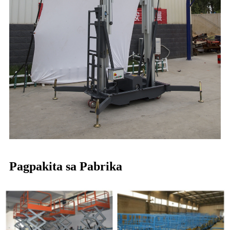
Pagpakita sa Pabrika