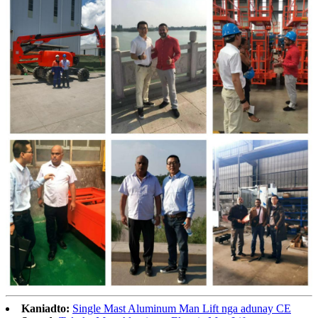
Kaniadto:
Single Mast Aluminum Man Lift nga adunay CE