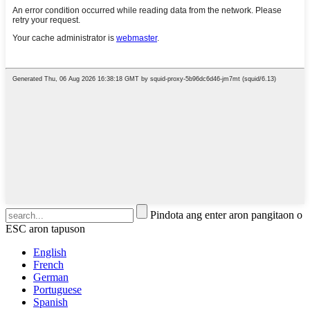
Pindota ang enter aron pangitaon o
ESC aron tapuson
English
French
German
Portuguese
Spanish