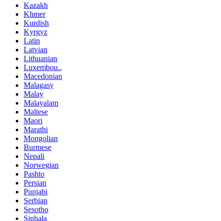
Kazakh
Khmer
Kurdish
Kyrgyz
Latin
Latvian
Lithuanian
Luxembou..
Macedonian
Malagasy
Malay
Malayalam
Maltese
Maori
Marathi
Mongolian
Burmese
Nepali
Norwegian
Pashto
Persian
Punjabi
Serbian
Sesotho
Sinhala