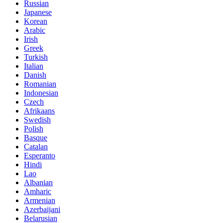
Russian
Japanese
Korean
Arabic
Irish
Greek
Turkish
Italian
Danish
Romanian
Indonesian
Czech
Afrikaans
Swedish
Polish
Basque
Catalan
Esperanto
Hindi
Lao
Albanian
Amharic
Armenian
Azerbaijani
Belarusian